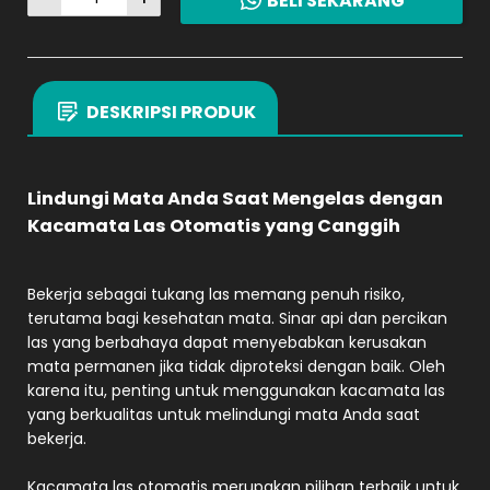
BELI SEKARANG
DESKRIPSI PRODUK
Lindungi Mata Anda Saat Mengelas dengan
Kacamata Las Otomatis yang Canggih
Bekerja sebagai tukang las memang penuh risiko,
terutama bagi kesehatan mata. Sinar api dan percikan
las yang berbahaya dapat menyebabkan kerusakan
mata permanen jika tidak diproteksi dengan baik. Oleh
karena itu, penting untuk menggunakan kacamata las
yang berkualitas untuk melindungi mata Anda saat
bekerja.
Kacamata las otomatis merupakan pilihan terbaik untuk